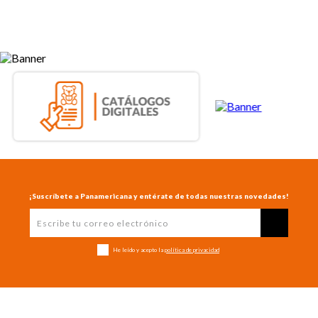
¡Suscríbete a Panamericana y entérate de todas nuestras novedades!
He leído y acepto la
política de privacidad