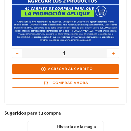
－
＋
AGREGAR AL CARRITO
COMPRAR AHORA
Sugeridos para tu compra
Historia de la magia