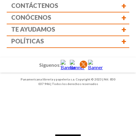
+
CONTÁCTENOS
+
CONÓCENOS
+
TE AYUDAMOS
+
POLÍTICAS
Siguenos:
Panamericana librería y papelería s.a. Copyright © 2023 | Nit: 830
037 946 | Todos los derechos reservados