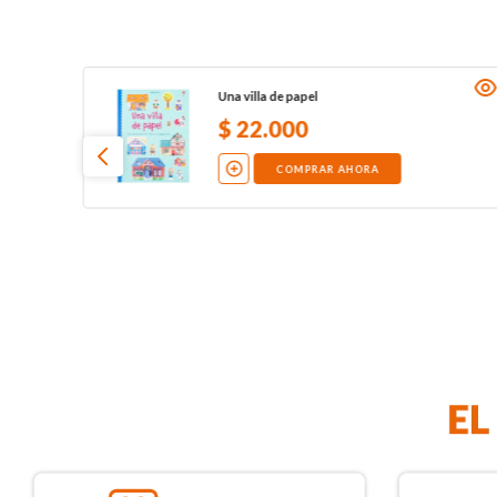
Una villa de papel
$
22
.
000
COMPRAR AHORA