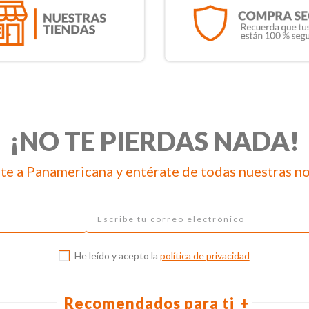
¡NO TE PIERDAS NADA!
te a Panamericana y entérate de todas nuestras n
He leído y acepto la
política de privacidad
Recomendados para ti