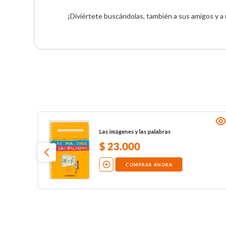
¡Diviértete buscándolas, también a sus amigos y a 
Las imágenes y las palabras
$
23
.
000
COMPRAR AHORA