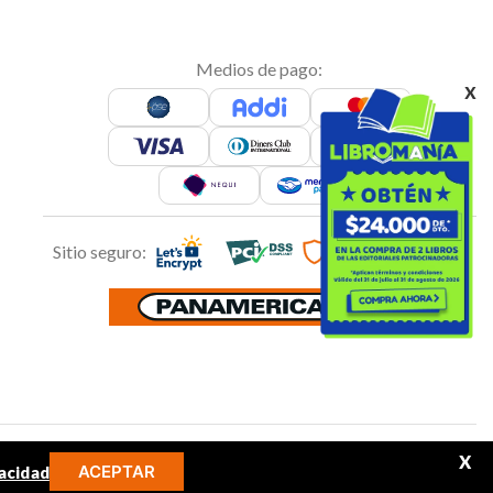
Medios de pago:
x
Sitio seguro:
Síguenos en:
X
ACEPTAR
acidad