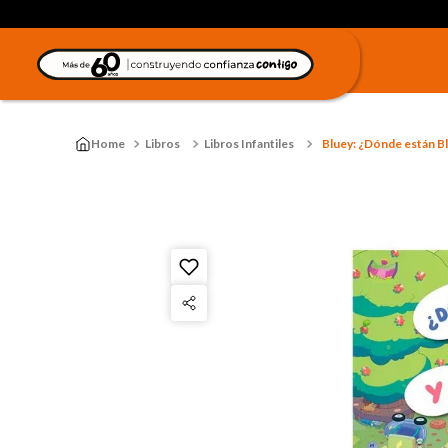
Libros
Libros Infantiles
Bluey: ¿Dónde están Bl