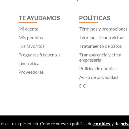
TE AYUDAMOS
POLÍTICAS
Mi cuenta
Términos y promociones
Mis pedidos
Términos tienda virtual
Tus favoritos
Tratamiento de datos
Preguntas frecuentes
Transparencia y ética
empresarial
Línea ética
Política de cookies
Proveedores
Aviso de privacidad
SIC
 Todos los derechos reservados
orar tu experiencia. Conoce nuestra política de
cookies
y de
priv