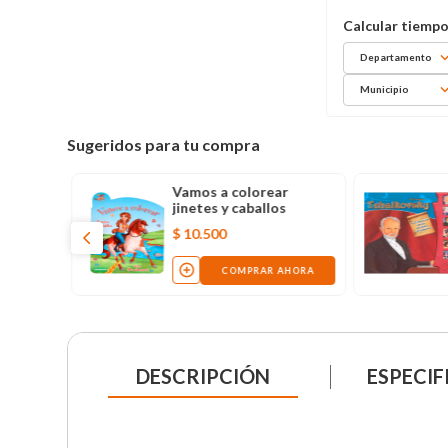
Departamento
Municipio
Sugeridos para tu compra
Vamos a colorear
jinetes y caballos
$
10
.
500
COMPRAR AHORA
DESCRIPCIÓN
ESPECIF