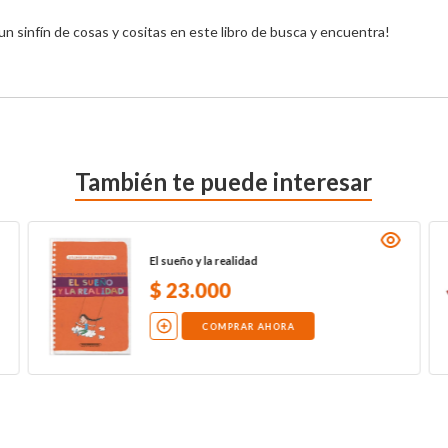
un sinfín de cosas y cositas en este libro de busca y encuentra!
También te puede interesar
El sueño y la realidad
$
23
.
000
COMPRAR AHORA