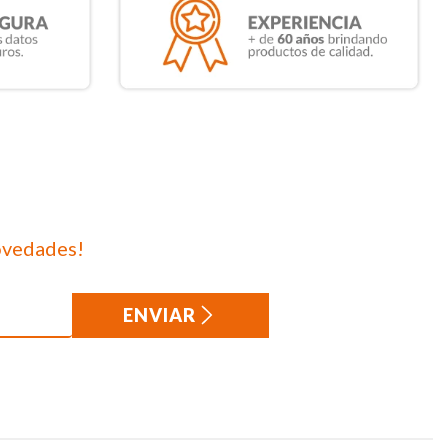
ovedades!
ENVIAR