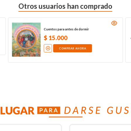
Otros usuarios han comprado
Cuentos para antes de dormir
$
15
.
000
COMPRAR AHORA