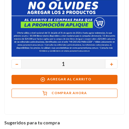
－
＋
AGREGAR AL CARRITO
COMPRAR AHORA
Sugeridos para tu compra