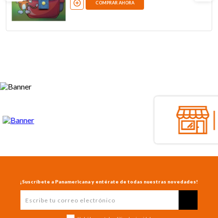
COMPRAR AHORA
¡Suscríbete a Panamericana y entérate de todas nuestras novedades!