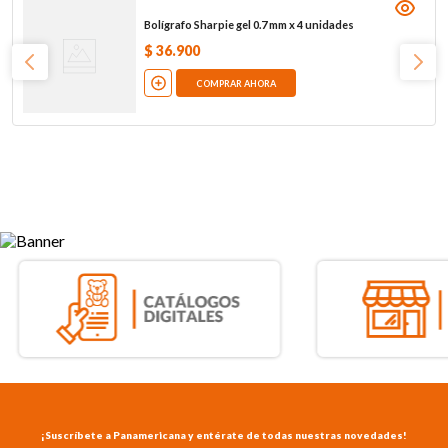
Bolígrafo Sharpie gel 0.7 mm x 4 unidades
$
36
.
900
COMPRAR AHORA
¡Suscríbete a Panamericana y entérate de todas nuestras novedades!