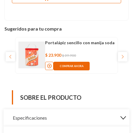
Sugeridos para tu compra
Portalápiz sencillo con manija soda
$
23
.
900
$
39
.
900
COMPRAR AHORA
SOBRE EL PRODUCTO
Especificaciones