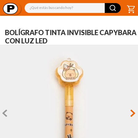
¿Qué estás buscando hoy?
BOLÍGRAFO TINTA INVISIBLE CAPYBARA
CON LUZ LED