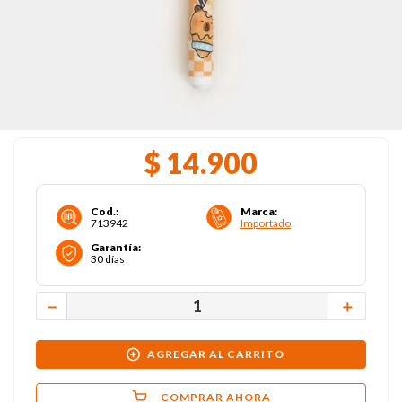
$
14
.
900
Cod.
:
Marca
:
713942
Importado
Garantía
:
30 días
－
＋
AGREGAR AL CARRITO
COMPRAR AHORA