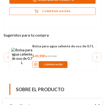
COMPRAR AHORA
Sugeridos para tu compra
Bolsa para agua caliente de oso de 0.7 L
$
41
.
900
$
59
.
900
COMPRAR AHORA
SOBRE EL PRODUCTO