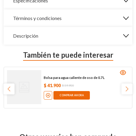
Especificaciones
Términos y condiciones
Descripción
También te puede interesar
Bolsa para agua caliente de oso de 0.7 L
$
41
.
900
$
59
.
900
COMPRAR AHORA