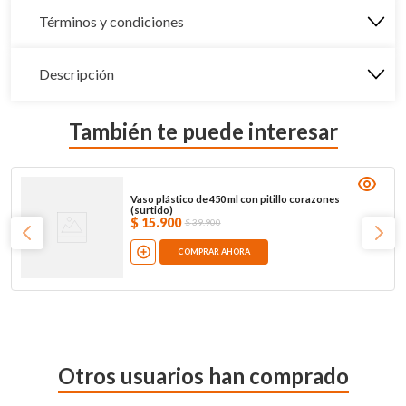
Términos y condiciones
Descripción
También te puede interesar
Vaso plástico de 450 ml con pitillo corazones
(surtido)
$
15
.
900
$
39
.
900
COMPRAR AHORA
Otros usuarios han comprado