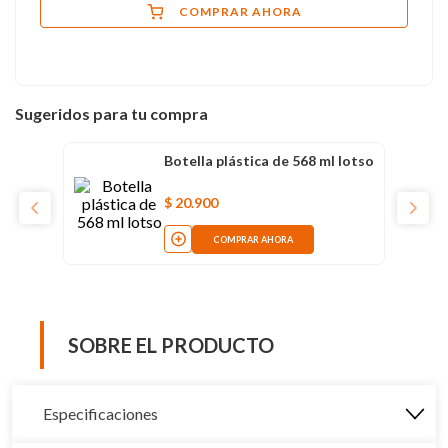
COMPRAR AHORA
Sugeridos para tu compra
Botella plástica de 568 ml lotso
$
20
.
900
COMPRAR AHORA
SOBRE EL PRODUCTO
Especificaciones