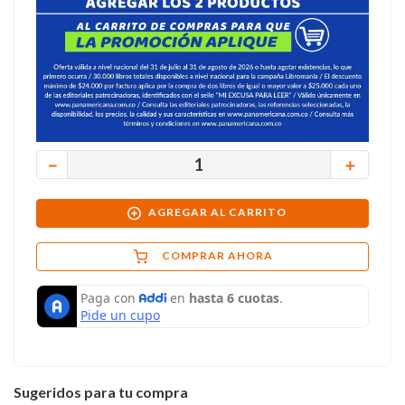
－
＋
AGREGAR AL CARRITO
COMPRAR AHORA
Sugeridos para tu compra