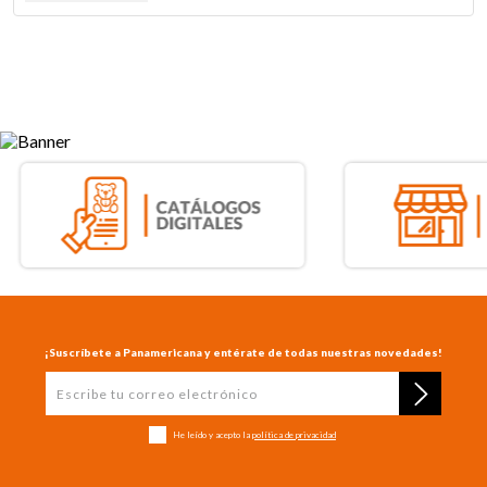
¡Suscríbete a Panamericana y entérate de todas nuestras novedades!
He leído y acepto la
política de privacidad