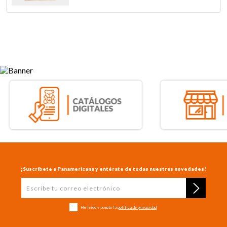
¡Suscríbete a Panamericana y entérate de todas nuestras novedades!
He leído y acepto la
política de privacidad