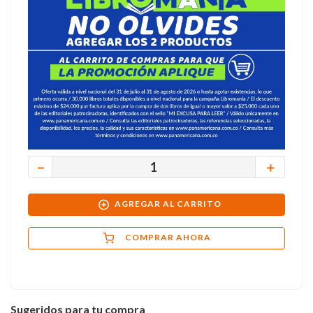
－
＋
AGREGAR AL CARRITO
COMPRAR AHORA
Sugeridos para tu compra