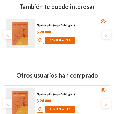
También te puede interesar
El principito (español-ingles)
$
24
.
000
COMPRAR AHORA
Otros usuarios han comprado
El principito (español-ingles)
$
24
.
000
COMPRAR AHORA