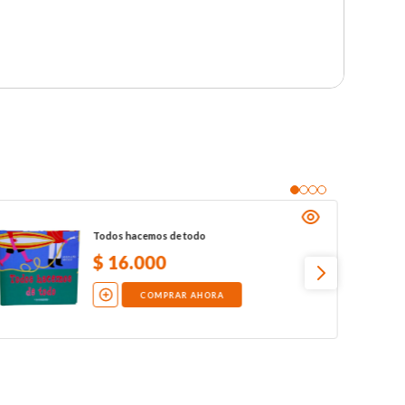
Todos hacemos de todo
$
16
.
000
COMPRAR AHORA