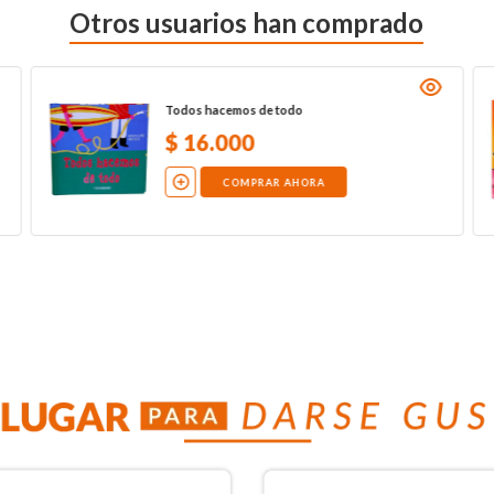
Otros usuarios han comprado
Todos hacemos de todo
$
16
.
000
COMPRAR AHORA