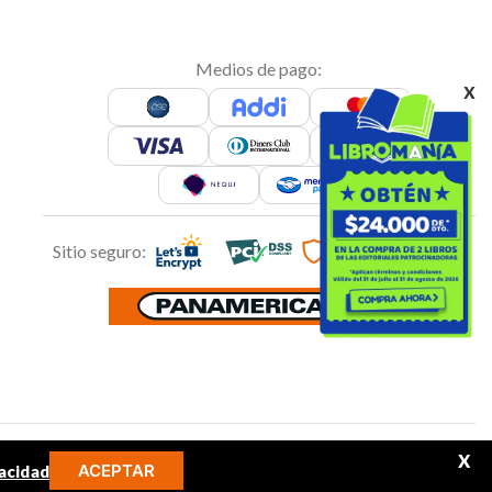
Medios de pago:
x
Sitio seguro:
Síguenos en:
X
ACEPTAR
acidad