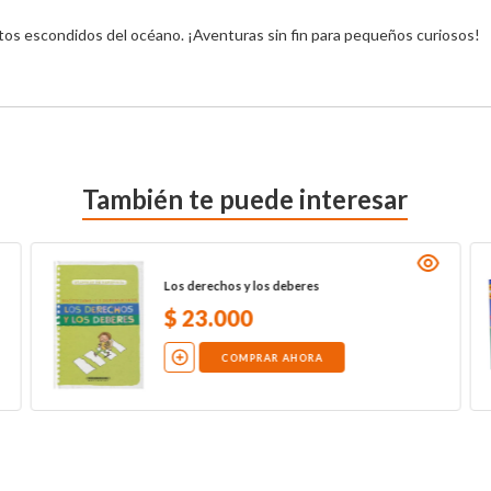
itos escondidos del océano. ¡Aventuras sin fin para pequeños curiosos!
También te puede interesar
Los derechos y los deberes
$
23
.
000
COMPRAR AHORA