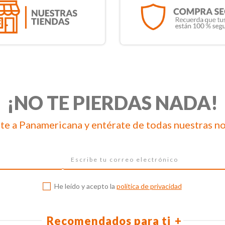
¡NO TE PIERDAS NADA!
te a Panamericana y entérate de todas nuestras n
He leído y acepto la
política de privacidad
Recomendados para ti