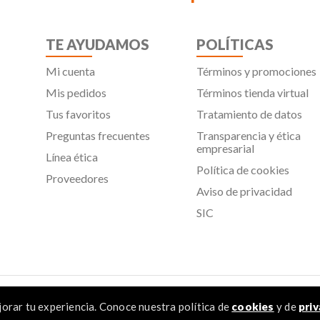
TE AYUDAMOS
POLÍTICAS
Mi cuenta
Términos y promociones
Mis pedidos
Términos tienda virtual
Tus favoritos
Tratamiento de datos
Preguntas frecuentes
Transparencia y ética
empresarial
Línea ética
Política de cookies
Proveedores
Aviso de privacidad
SIC
 Todos los derechos reservados
orar tu experiencia. Conoce nuestra política de
cookies
y de
priv