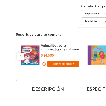
Departamento
Municipio
Sugeridos para tu compra
Animalitos para
conocer, jugar y colorear
$
24
.
500
COMPRAR AHORA
DESCRIPCIÓN
ESPECIF