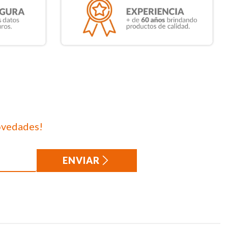
ovedades!
ENVIAR