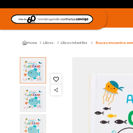
Libros
Libros Infantiles
Busca y encuentra: ani