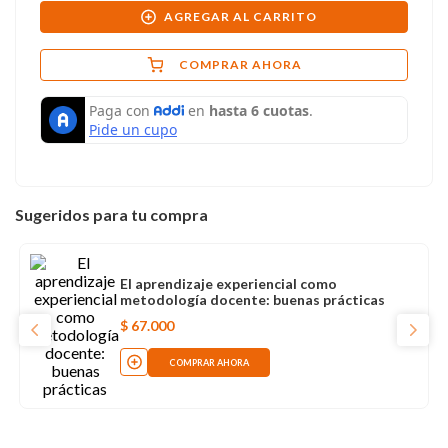
AGREGAR AL CARRITO
COMPRAR AHORA
Sugeridos para tu compra
El aprendizaje experiencial como
metodología docente: buenas prácticas
$
67
.
000
COMPRAR AHORA