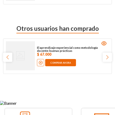
Otros usuarios han comprado
El aprendizaje experiencial como metodología
docente: buenas prácticas
$
67
.
000
COMPRAR AHORA