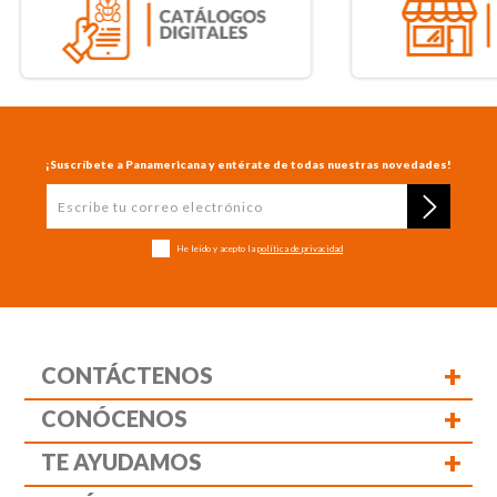
¡Suscríbete a Panamericana y entérate de todas nuestras novedades!
He leído y acepto la
política de privacidad
+
CONTÁCTENOS
+
CONÓCENOS
+
TE AYUDAMOS