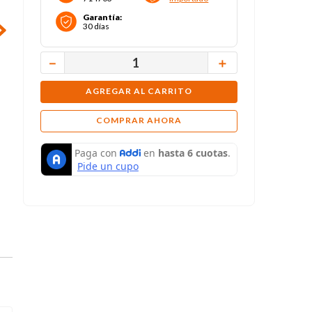
Garantía
:
30 días
－
＋
AGREGAR AL CARRITO
COMPRAR AHORA