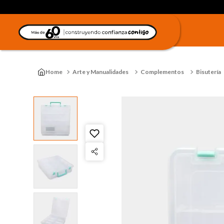
Arte y Manualidades
Complementos
Bisutería