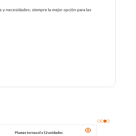
y necesidades; siempre la mejor opción para las 
Plumas tornasol x 12 unidades