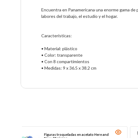
Encuentra en Panamericana una enorme gama de prác
labores del trabajo, el estudio y el hogar.

Características:

• Material: plástico 

• Color: transparente

• Con 8 compartimientos 

• Medidas: 9 x 36.5 x 38.2 cm
Figuras troqueladas en acetato Here and