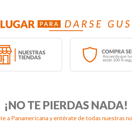
¡NO TE PIERDAS NADA!
te a Panamericana y entérate de todas nuestras n