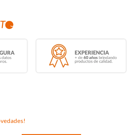
ovedades!