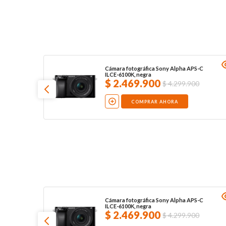
Cámara fotográfica Sony ZV-E10K, negra
NO DISPONIBLE
Cámara fotográfica Sony ZV-E10K, negra