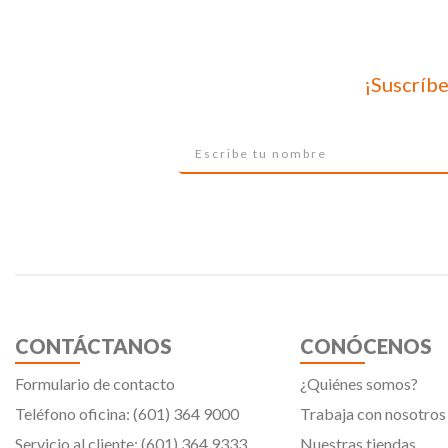
¡Suscríbe
CONTÁCTANOS
CONÓCENOS
Formulario de contacto
¿Quiénes somos?
Teléfono oficina: (601) 364 9000
Trabaja con nosotros
Servicio al cliente: (601) 364 9333
Nuestras tiendas