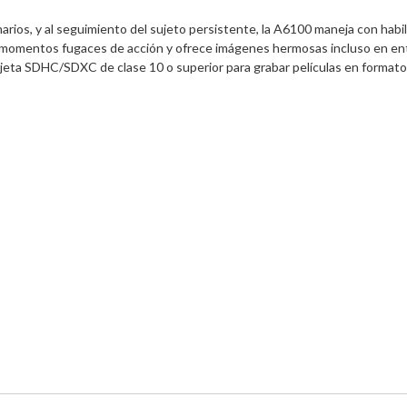
arios, y al seguimiento del sujeto persistente, la A6100 maneja con habil
momentos fugaces de acción y ofrece imágenes hermosas incluso en entor
tarjeta SDHC/SDXC de clase 10 o superior para grabar películas en forma