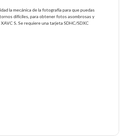
idad la mecánica de la fotografía para que puedas 
nos difíciles, para obtener fotos asombrosas y 
to XAVC S. Se requiere una tarjeta SDHC/SDXC 