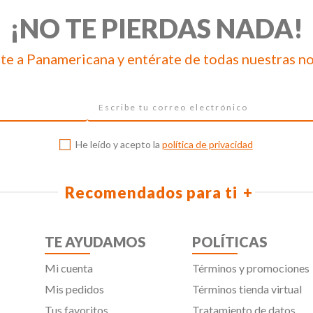
¡NO TE PIERDAS NADA!
te a Panamericana y entérate de todas nuestras n
He leído y acepto la
política de privacidad
Recomendados para ti
TE AYUDAMOS
POLÍTICAS
Mi cuenta
Términos y promociones
Mis pedidos
Términos tienda virtual
Tus favoritos
Tratamiento de datos