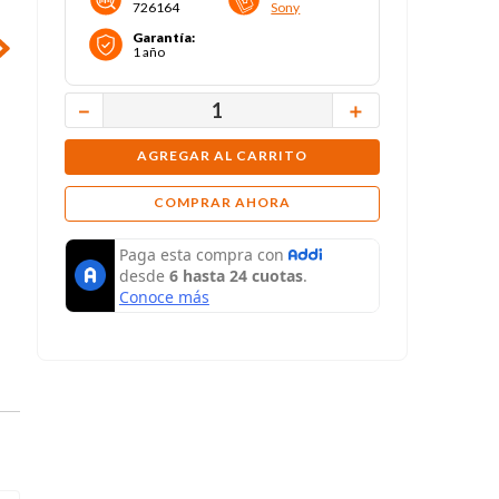
726164
Sony
Garantía
:
1 año
－
＋
AGREGAR AL CARRITO
COMPRAR AHORA