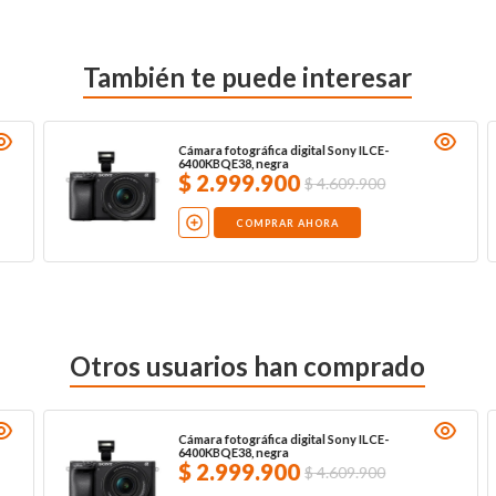
También te puede interesar
Cámara digital Canon PowerShot V10
NO DISPONIBLE
Otros usuarios han comprado
Cámara digital Canon PowerShot V10
NO DISPONIBLE