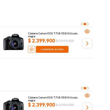
Cámara fotográfica digital Sony ZV-1F,
negra
NO DISPONIBLE
Cámara fotográfica digital Sony ZV-1F,
negra
NO DISPONIBLE