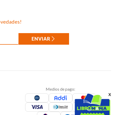
ovedades!
ENVIAR
Medios de pago:
x