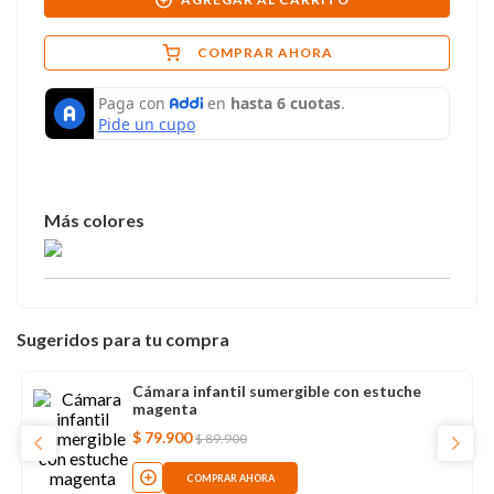
COMPRAR AHORA
Sugeridos para tu compra
Cámara infantil sumergible con estuche
magenta
$
79
.
900
$
89
.
900
COMPRAR AHORA