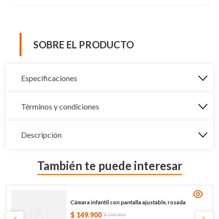
SOBRE EL PRODUCTO
Especificaciones
Términos y condiciones
Descripción
También te puede interesar
Cámara infantil con pantalla ajustable, rosada
$
149
.
900
$
299
.
900