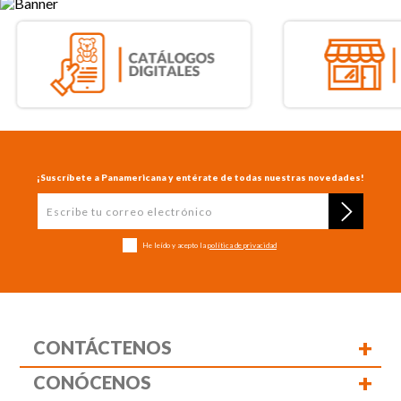
¡Suscríbete a Panamericana y entérate de todas nuestras novedades!
He leído y acepto la
política de privacidad
+
CONTÁCTENOS
+
CONÓCENOS