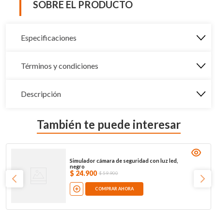
SOBRE EL PRODUCTO
Especificaciones
Términos y condiciones
Descripción
También te puede interesar
Simulador cámara de seguridad con luz led,
negro
$
24
.
900
$
59
.
900
COMPRAR AHORA