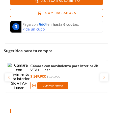
AGREGAR AL CARRITO
COMPRAR AHORA
Sugeridos para tu compra
Cámara con movimiento para interior 3K
VTA+ Lunar
$
149
.
900
$
199
.
900
COMPRAR AHORA