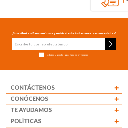
¡Suscríbete a Panamericana y entérate de todas nuestras novedades!
He leído y acepto la
política de privacidad
+
CONTÁCTENOS
+
CONÓCENOS
+
TE AYUDAMOS
+
POLÍTICAS