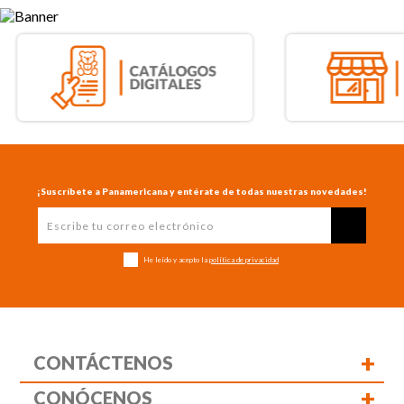
¡Suscríbete a Panamericana y entérate de todas nuestras novedades!
He leído y acepto la
política de privacidad
+
CONTÁCTENOS
+
CONÓCENOS