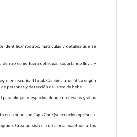
identificar rostros, matrículas y detalles que se 
.
o dentro como fuera del hogar, soportando lluvia y 
negro en oscuridad total. Cambio automático según 
n de personas y detección de llanto de bebé
ad para bloquear espacios donde no deseas grabar. 
 en la nube con Tapo Care (suscripción opcional).
tegrado. Crea un sistema de alerta adaptado a tus 