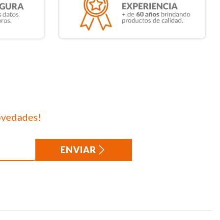
ovedades!
ENVIAR