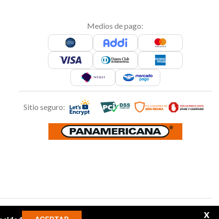
Medios de pago:
Sitio seguro:
Síguenos en:
X