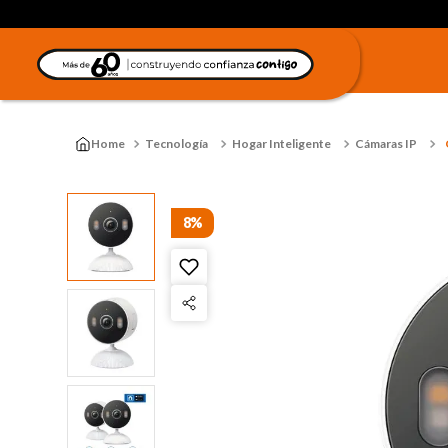
Tecnología
Hogar Inteligente
Cámaras IP
8%