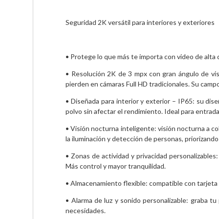
Seguridad 2K versátil para interiores y exteriores
• Protege lo que más te importa con video de alta d
• Resolución 2K de 3 mpx con gran ángulo de visió
pierden en cámaras Full HD tradicionales. Su campo
• Diseñada para interior y exterior – IP65: su dis
polvo sin afectar el rendimiento. Ideal para entradas
• Visión nocturna inteligente: visión nocturna a 
la iluminación y detección de personas, priorizand
• Zonas de actividad y privacidad personalizables
Más control y mayor tranquilidad.
• Almacenamiento flexible: compatible con tarjeta
• Alarma de luz y sonido personalizable: graba tu
necesidades.