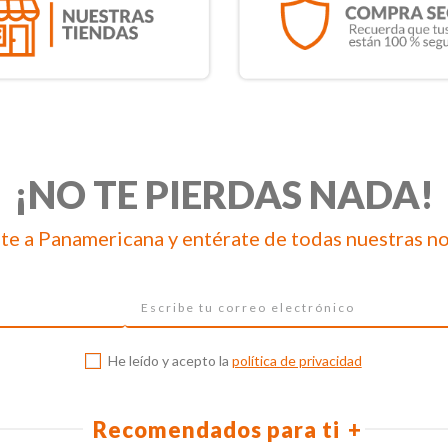
¡NO TE PIERDAS NADA!
te a Panamericana y entérate de todas nuestras n
He leído y acepto la
política de privacidad
Recomendados para ti