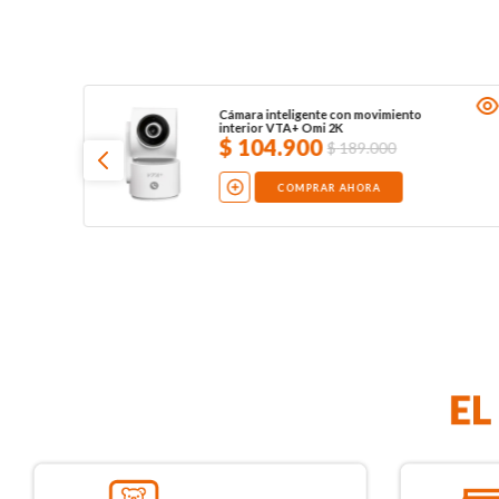
Cámara inteligente con movimiento
interior VTA+ Omi 2K
$
104
.
900
$
189
.
000
COMPRAR AHORA