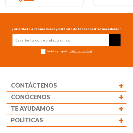
¡Suscríbete a Panamericana y entérate de todas nuestras novedades!
He leído y acepto la
política de privacidad
+
CONTÁCTENOS
+
CONÓCENOS
+
TE AYUDAMOS
+
POLÍTICAS