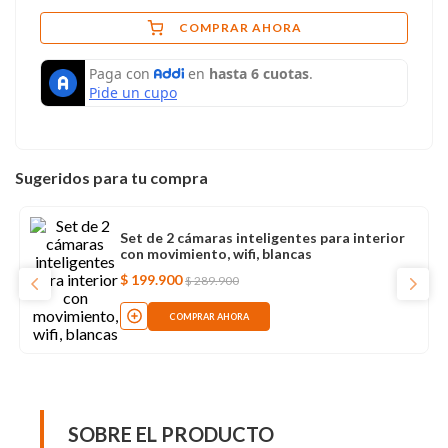
COMPRAR AHORA
Sugeridos para tu compra
Set de 2 cámaras inteligentes para interior
con movimiento, wifi, blancas
$
199
.
900
$
289
.
900
COMPRAR AHORA
SOBRE EL PRODUCTO