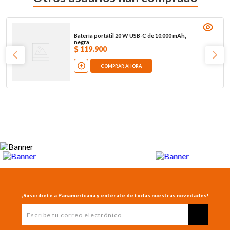
Batería portátil 20 W USB-C de 10.000 mAh,
negra
$
119
.
900
COMPRAR AHORA
¡Suscríbete a Panamericana y entérate de todas nuestras novedades!