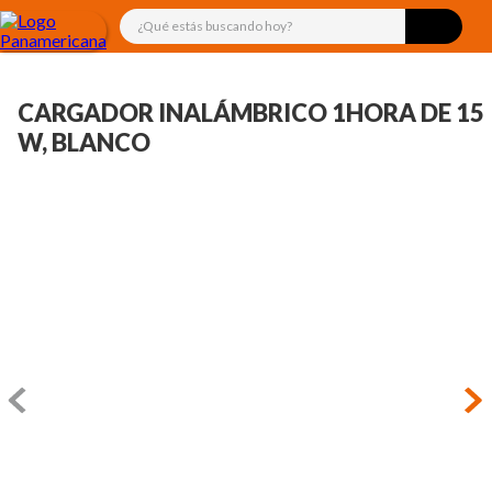
¿Qué estás buscando hoy?
CARGADOR INALÁMBRICO 1HORA DE 15
W, BLANCO