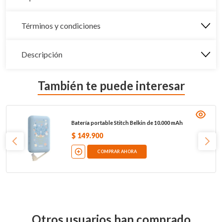
Términos y condiciones
Descripción
También te puede interesar
Batería portable Stitch Belkin de 10.000 mAh
$
149
.
900
COMPRAR AHORA
Otros usuarios han comprado