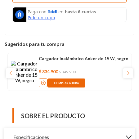
Sugeridos para tu compra
Cargador inalámbrico Anker de 15 W, negro
$
334
.
900
$
349
.
900
COMPRAR AHORA
SOBRE EL PRODUCTO
Especificaciones