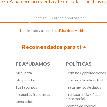
te a Panamericana y entérate de todas nuestras n
He leído y acepto la
política de privacidad
Recomendados para ti
TE AYUDAMOS
POLÍTICAS
Mi cuenta
Términos y promociones
Mis pedidos
Términos tienda virtual
Tus favoritos
Tratamiento de datos
Preguntas frecuentes
Transparencia y ética
empresarial
Línea ética
Política de cookies