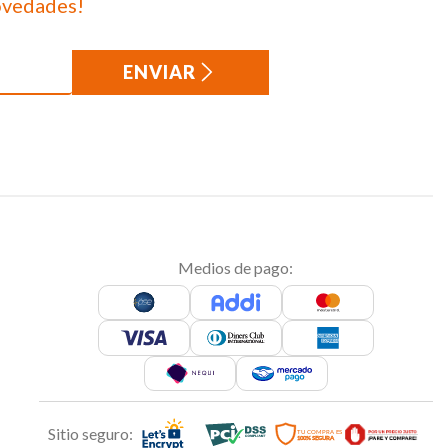
ovedades!
ENVIAR
Medios de pago:
Sitio seguro: