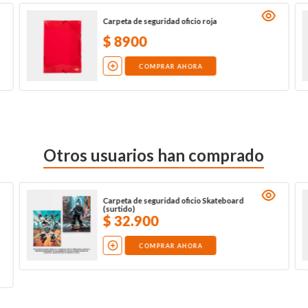
Carpeta de seguridad oficio roja
$
8900
COMPRAR AHORA
Otros usuarios han comprado
Carpeta de seguridad oficio Skateboard
(surtido)
$
32
.
900
COMPRAR AHORA