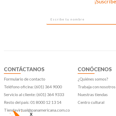
¡Suscríbe
CONTÁCTANOS
CONÓCENOS
Formulario de contacto
¿Quiénes somos?
Teléfono oficina: (601) 364 9000
Trabaja con nosotros
Servicio al cliente: (601) 364 9333
Nuestras tiendas
Resto del país: 01 8000 12 13 14
Centro cultural
Tiendavirtual@panamericana.com.co
x