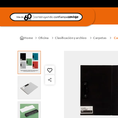
Oficina
Clasificación y archivo
Carpetas
Ca