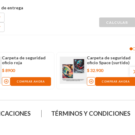
Carpeta de seguridad
Carpeta de seguridad
oficio roja
oficio Space (surtido)
$
8900
$
32
.
900
COMPRAR AHORA
COMPRAR AHORA
ICACIONES
TÉRMINOS Y CONDICIONES