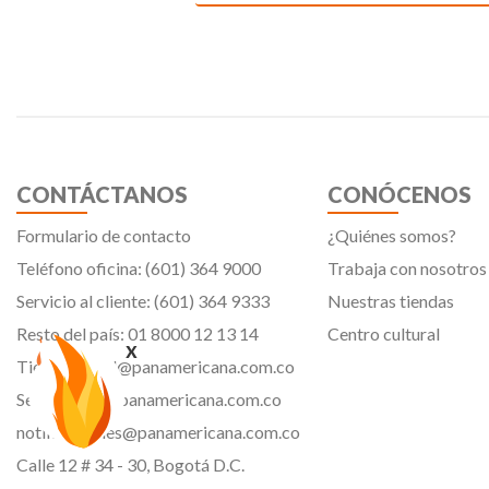
CONTÁCTANOS
CONÓCENOS
Formulario de contacto
¿Quiénes somos?
Teléfono oficina: (601) 364 9000
Trabaja con nosotros
Servicio al cliente: (601) 364 9333
Nuestras tiendas
Resto del país: 01 8000 12 13 14
Centro cultural
x
Tiendavirtual@panamericana.com.co
Servicliente@panamericana.com.co
notificaciones@panamericana.com.co
Calle 12 # 34 - 30, Bogotá D.C.