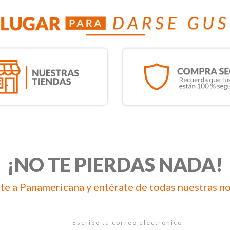
¡NO TE PIERDAS NADA!
te a Panamericana y entérate de todas nuestras n