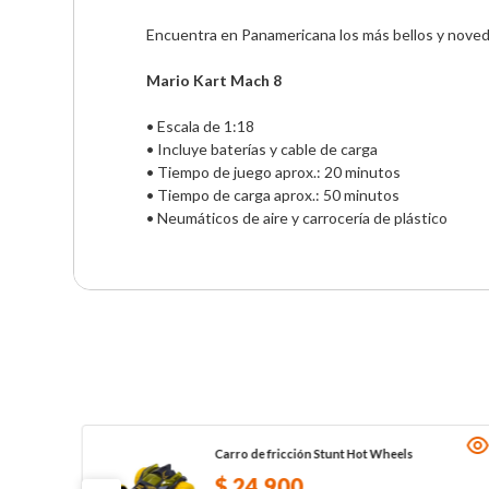
Encuentra en Panamericana los más bellos y noved
Mario Kart Mach 8
• Escala de 1:18 

• Incluye baterías y cable de carga 

• Tiempo de juego aprox.: 20 minutos

• Tiempo de carga aprox.: 50 minutos

• Neumáticos de aire y carrocería de plástico
Carro de fricción Stunt Hot Wheels
$
24
.
900