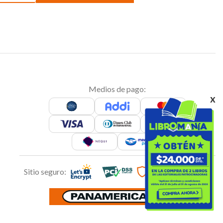
Medios de pago:
x
Sitio seguro: