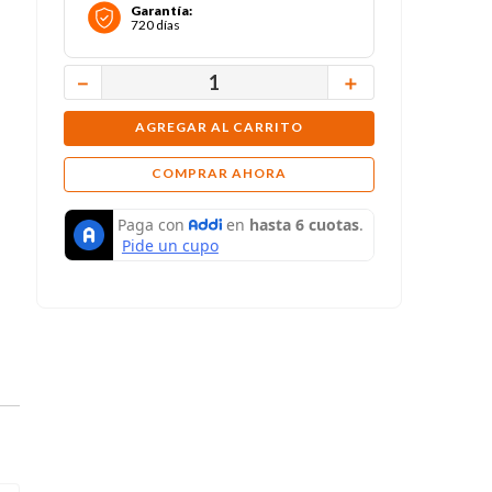
Garantía
:
720 días
－
＋
AGREGAR AL CARRITO
COMPRAR AHORA