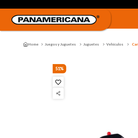
Juegos y Juguetes
Juguetes
Vehículos
Car
51%