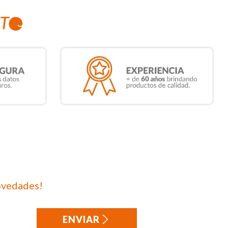
ovedades!
ENVIAR