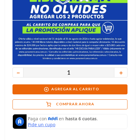
－
＋
AGREGAR AL CARRITO
COMPRAR AHORA