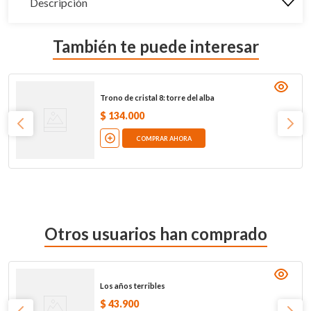
Descripción
También te puede interesar
Trono de cristal 8: torre del alba
$
134
.
000
COMPRAR AHORA
Otros usuarios han comprado
Los años terribles
$
43
.
900