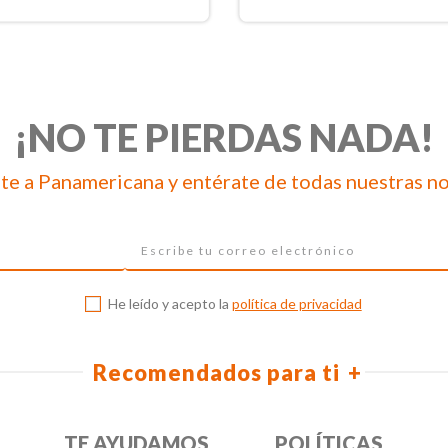
¡NO TE PIERDAS NADA!
te a Panamericana y entérate de todas nuestras n
He leído y acepto la
política de privacidad
Recomendados para ti
TE AYUDAMOS
POLÍTICAS