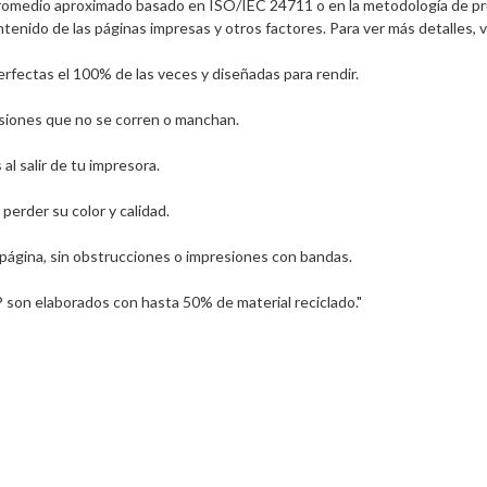
omedio aproximado basado en ISO/IEC 24711 o en la metodología de prue
tenido de las páginas impresas y otros factores. Para ver más detalles,
rfectas el 100% de las veces y diseñadas para rendir.

esiones que no se corren o manchan.

l salir de tu impresora.

rder su color y calidad.

 página, sin obstrucciones o impresiones con bandas.

P son elaborados con hasta 50% de material reciclado."