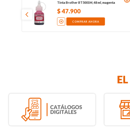
Tinta Brother BT5001M, 48 ml, magenta
$
47
.
900
COMPRAR AHORA