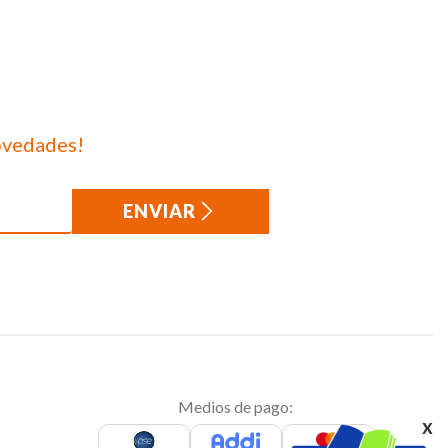
ovedades!
ENVIAR
Medios de pago:
x