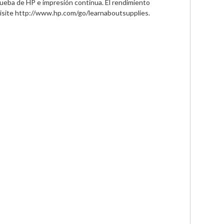
ba de HP e impresión continua. El rendimiento 
 visite http://www.hp.com/go/learnaboutsupplies.
