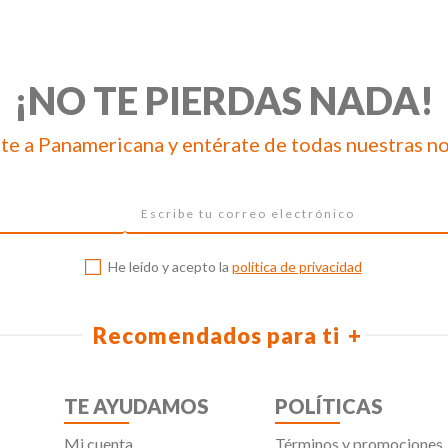
¡NO TE PIERDAS NADA!
te a Panamericana y entérate de todas nuestras n
He leído y acepto la
política de privacidad
Recomendados para ti
TE AYUDAMOS
POLÍTICAS
Mi cuenta
Términos y promociones