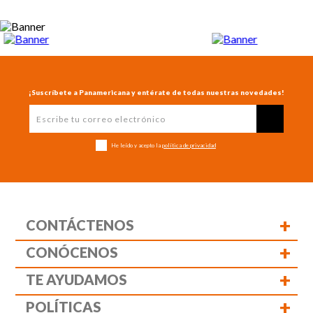
¡Suscríbete a Panamericana y entérate de todas nuestras novedades!
He leído y acepto la
política de privacidad
+
CONTÁCTENOS
+
CONÓCENOS
+
TE AYUDAMOS
+
POLÍTICAS