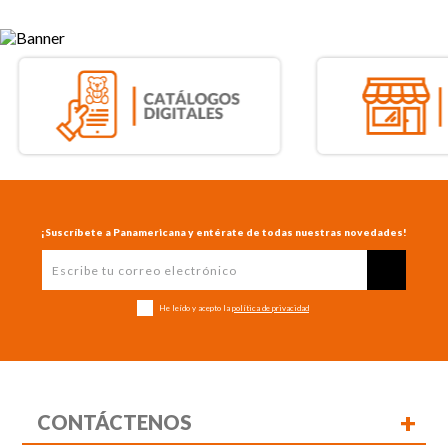
¡Suscríbete a Panamericana y entérate de todas nuestras novedades!
He leído y acepto la
política de privacidad
+
CONTÁCTENOS