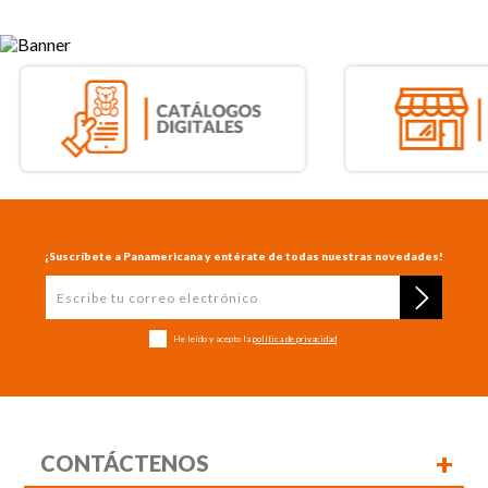
¡Suscríbete a Panamericana y entérate de todas nuestras novedades!
He leído y acepto la
política de privacidad
+
CONTÁCTENOS