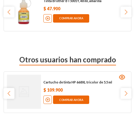
Tinta Brother BT5001Y, 48 ml, amarilla
$
47
.
900
COMPRAR AHORA
Otros usuarios han comprado
Cartucho de tinta HP 668XL tricolor de 5.5 ml
$
109
.
900
COMPRAR AHORA