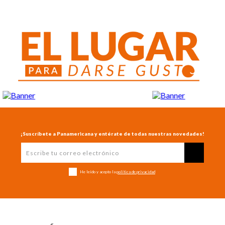
¡Suscríbete a Panamericana y entérate de todas nuestras novedades!
He leído y acepto la
política de privacidad