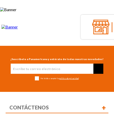
¡Suscríbete a Panamericana y entérate de todas nuestras novedades!
He leído y acepto la
política de privacidad
+
CONTÁCTENOS