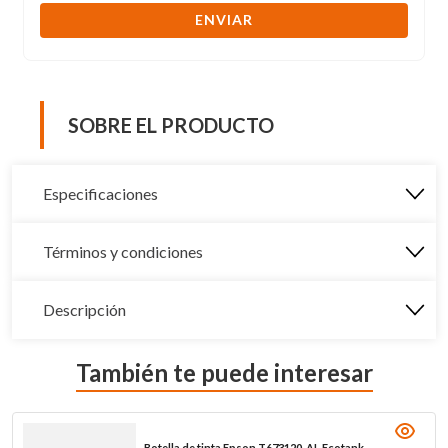
ENVIAR
SOBRE EL PRODUCTO
Especificaciones
Términos y condiciones
Descripción
También te puede interesar
Botella de tinta Epson T673120-AL Ecotank