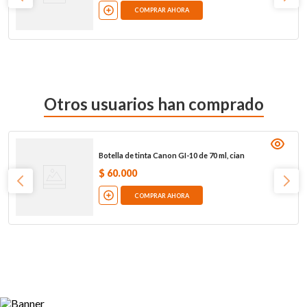
COMPRAR AHORA
Otros usuarios han comprado
Botella de tinta Canon GI-10 de 70 ml, cian
$
60
.
000
COMPRAR AHORA