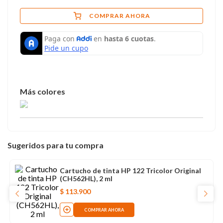
COMPRAR AHORA
Sugeridos para tu compra
Cartucho de tinta HP 122 Tricolor Original
(CH562HL), 2 ml
$
113
.
900
COMPRAR AHORA