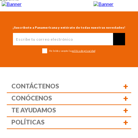
¡Suscríbete a Panamericana y entérate de todas nuestras novedades!
He leído y acepto la
política de privacidad
+
CONTÁCTENOS
+
CONÓCENOS
+
TE AYUDAMOS
+
POLÍTICAS