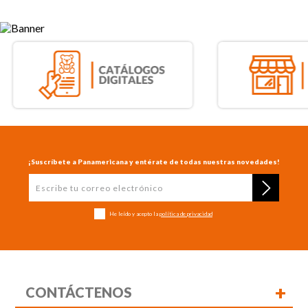
¡Suscríbete a Panamericana y entérate de todas nuestras novedades!
He leído y acepto la
política de privacidad
+
CONTÁCTENOS