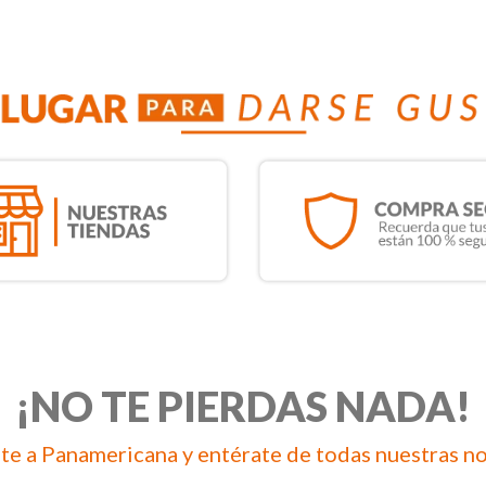
¡NO TE PIERDAS NADA!
te a Panamericana y entérate de todas nuestras n