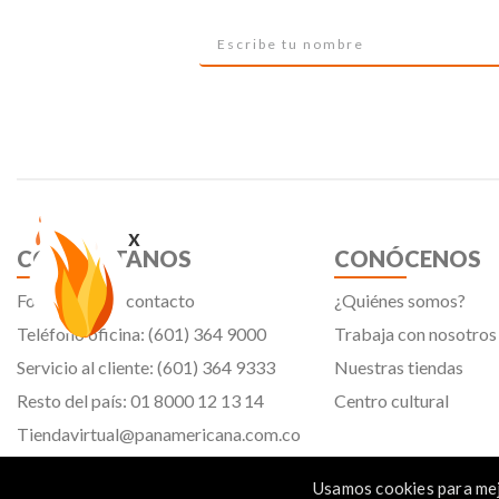
x
CONTÁCTANOS
CONÓCENOS
Formulario de contacto
¿Quiénes somos?
Teléfono oficina: (601) 364 9000
Trabaja con nosotros
Servicio al cliente: (601) 364 9333
Nuestras tiendas
Resto del país: 01 8000 12 13 14
Centro cultural
Tiendavirtual@panamericana.com.co
Servicliente@panamericana.com.co
Usamos cookies para mej