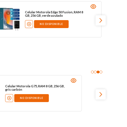
Celular Motorola Edge 50 Fusion, RAM 8
GB, 256 GB, verde azulado
NO DISPONIBLE
Celular Motorola G75, RAM 8 GB, 256 GB,
gris carbón
NO DISPONIBLE