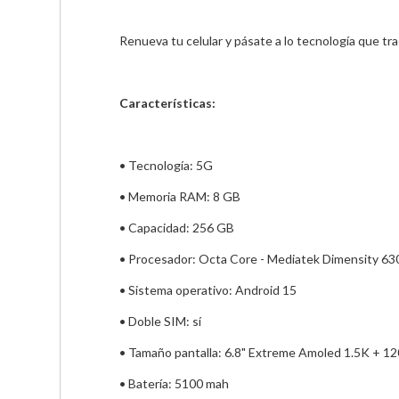
Renueva tu celular y pásate a lo tecnología que tr
Características:
• Tecnología: 5G
• Memoria RAM: 8 GB
• Capacidad: 256 GB
• Procesador: Octa Core - Mediatek Dimensity 63
• Sistema operativo: Android 15
• Doble SIM: sí
• Tamaño pantalla: 6.8" Extreme Amoled 1.5K + 12
• Batería: 5100 mah