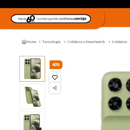
Tecnología
Celulares y Smartwatch
Celulares
40%