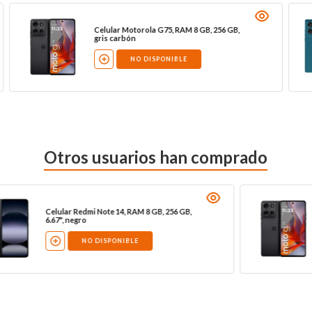
Celular Motorola G75, RAM 8 GB, 256 GB,
gris carbón
NO DISPONIBLE
Otros usuarios han comprado
Celular Redmi Note 14, RAM 8 GB, 256 GB,
6.67", negro
NO DISPONIBLE