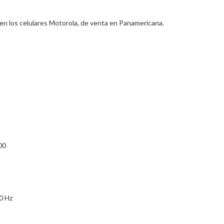
aen los celulares Motorola, de venta en Panamericana.
00
0 Hz