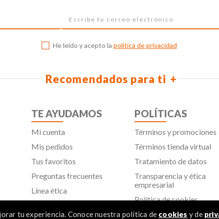
He leído y acepto la
política de privacidad
Recomendados para ti
TE AYUDAMOS
POLÍTICAS
Mi cuenta
Términos y promociones
Mis pedidos
Términos tienda virtual
Tus favoritos
Tratamiento de datos
Preguntas frecuentes
Transparencia y ética
empresarial
Línea ética
Política de cookies
Proveedores
Aviso de privacidad
orar tu experiencia. Conoce nuestra política de
cookies
y de
priv