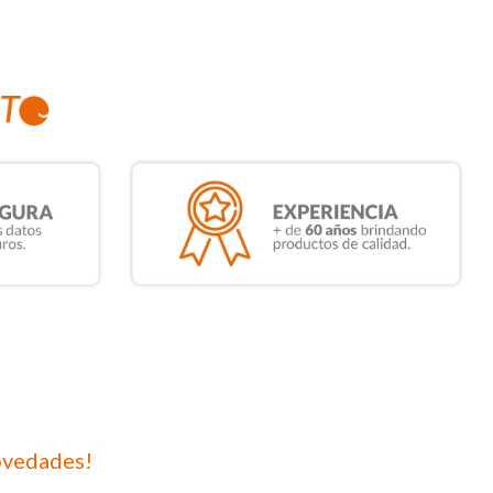
ovedades!