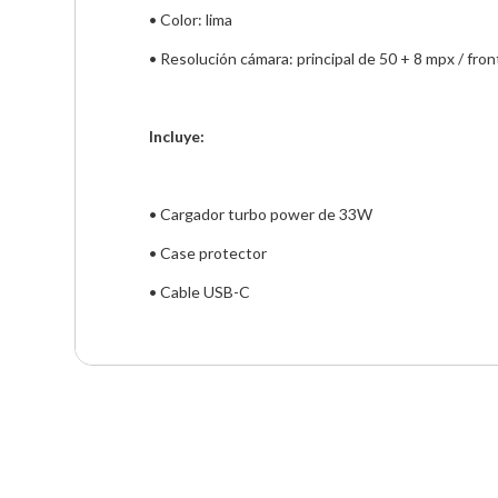
• Color: lima
• Resolución cámara: principal de 50 + 8 mpx / fro
Incluye:
• Cargador turbo power de 33W
• Case protector
• Cable USB-C