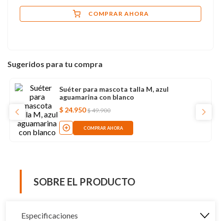
COMPRAR AHORA
Sugeridos para tu compra
Suéter para mascota talla M, azul
aguamarina con blanco
$
24
.
950
$
49
.
900
COMPRAR AHORA
SOBRE EL PRODUCTO
Especificaciones