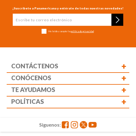
¡Suscríbete a Panamericana y entérate de todas nuestras novedades!
He leído y acepto la
política de privacidad
+
CONTÁCTENOS
+
CONÓCENOS
+
TE AYUDAMOS
+
POLÍTICAS
Siguenos: