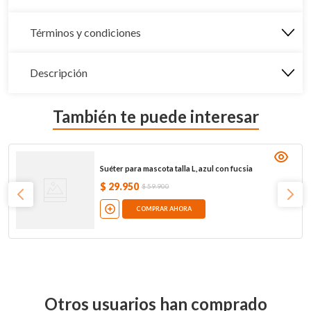
Términos y condiciones
Descripción
También te puede interesar
Suéter para mascota talla L, azul con fucsia
$
29
.
950
$
59
.
900
COMPRAR AHORA
Otros usuarios han comprado