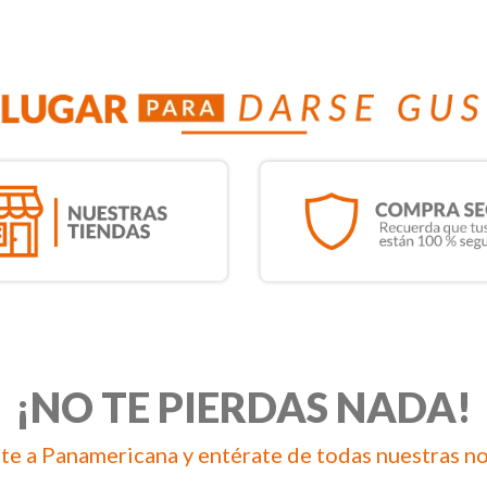
¡NO TE PIERDAS NADA!
te a Panamericana y entérate de todas nuestras n