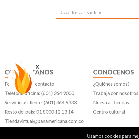
x
CONTÁCTANOS
CONÓCENOS
Formulario de contacto
¿Quiénes somos?
Teléfono oficina: (601) 364 9000
Trabaja con nosotros
Servicio al cliente: (601) 364 9333
Nuestras tiendas
Resto del país: 01 8000 12 13 14
Centro cultural
Tiendavirtual@panamericana.com.co
Servicliente@panamericana.com.co
Usamos cookies para mej