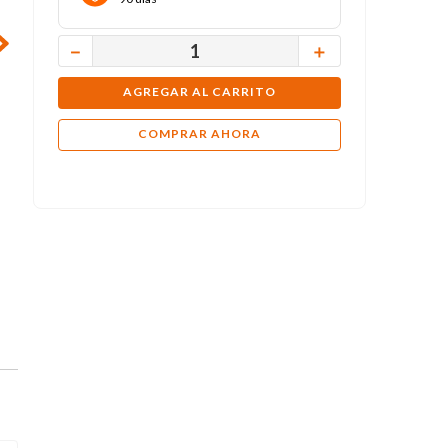
－
＋
AGREGAR AL CARRITO
COMPRAR AHORA