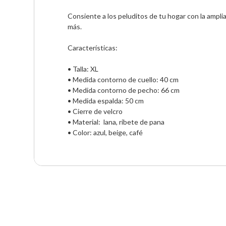
Consiente a los peluditos de tu hogar con la ampli
más.

Características:

• Talla: XL

• Medida contorno de cuello: 40 cm

• Medida contorno de pecho: 66 cm

• Medida espalda: 50 cm 

• Cierre de velcro

• Material:  lana, ribete de pana

• Color: azul, beige, café