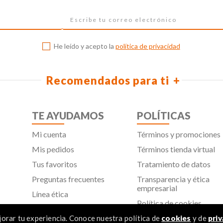
He leído y acepto la
política de privacidad
Recomendados para ti
TE AYUDAMOS
POLÍTICAS
Mi cuenta
Términos y promociones
Mis pedidos
Términos tienda virtual
Tus favoritos
Tratamiento de datos
Preguntas frecuentes
Transparencia y ética
empresarial
Línea ética
Política de cookies
Proveedores
Aviso de privacidad
orar tu experiencia. Conoce nuestra política de
cookies
y de
priv