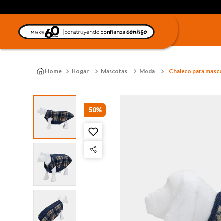
Hogar
Mascotas
Moda
Chaleco para mascot
50%