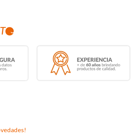
ovedades!