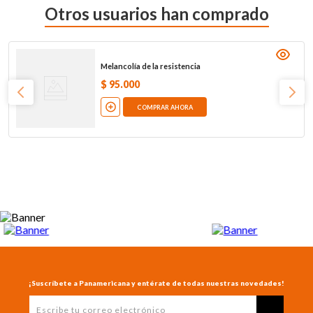
Otros usuarios han comprado
Melancolía de la resistencia
$
95
.
000
COMPRAR AHORA
¡Suscríbete a Panamericana y entérate de todas nuestras novedades!