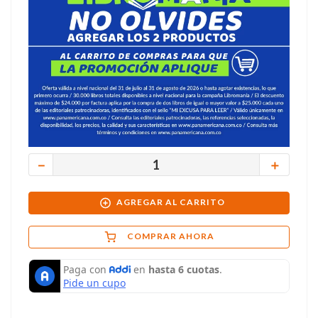
－
＋
AGREGAR AL CARRITO
COMPRAR AHORA