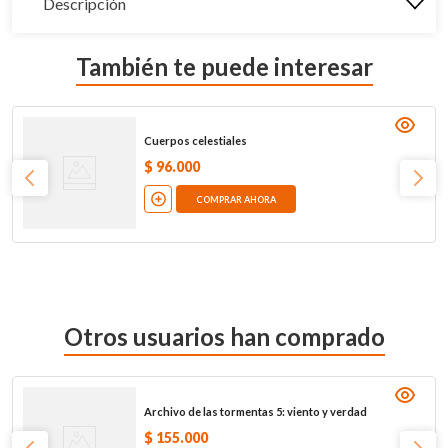
Descripción
También te puede interesar
Cuerpos celestiales
$
96
.
000
COMPRAR AHORA
Otros usuarios han comprado
Archivo de las tormentas 5: viento y verdad
$
155
.
000