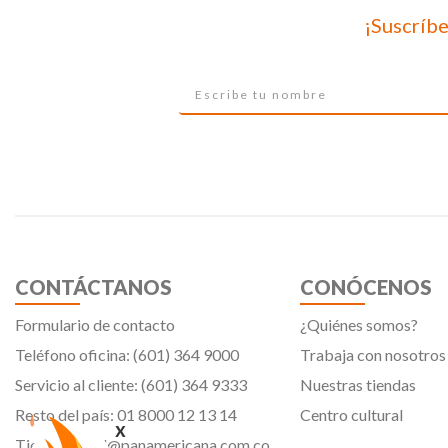
¡Suscríbe
CONTÁCTANOS
CONÓCENOS
Formulario de contacto
¿Quiénes somos?
Teléfono oficina: (601) 364 9000
Trabaja con nosotros
Servicio al cliente: (601) 364 9333
Nuestras tiendas
Resto del país: 01 8000 12 13 14
Centro cultural
x
Tiendavirtual@panamericana.com.co