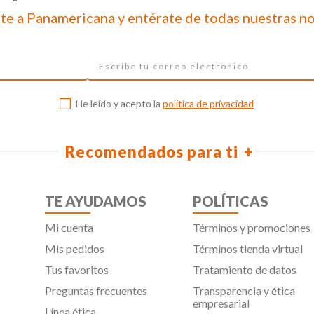
te a Panamericana y entérate de todas nuestras n
He leído y acepto la
política de privacidad
Recomendados para ti
TE AYUDAMOS
POLÍTICAS
Mi cuenta
Términos y promociones
Mis pedidos
Términos tienda virtual
Tus favoritos
Tratamiento de datos
Preguntas frecuentes
Transparencia y ética
empresarial
Línea ética