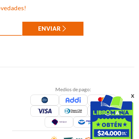
ovedades!
ENVIAR
Medios de pago:
x