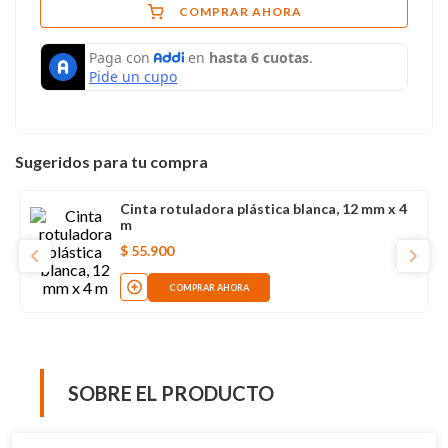
COMPRAR AHORA
Sugeridos para tu compra
Cinta rotuladora plástica blanca, 12 mm x 4
m
$
55
.
900
COMPRAR AHORA
SOBRE EL PRODUCTO