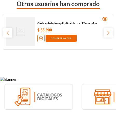
Otros usuarios han comprado
Cinta rotuladora plástica blanca, 12 mm x 4 m
$
55
.
900
COMPRAR AHORA