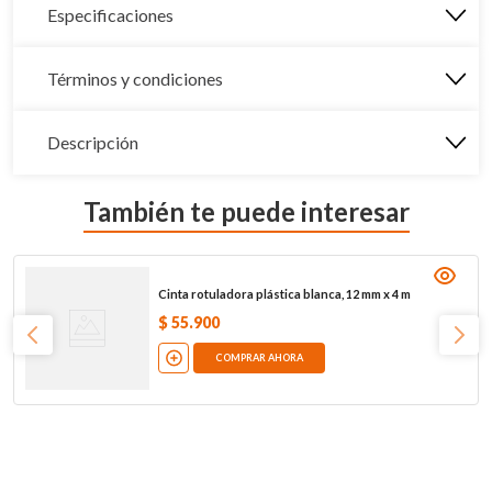
Especificaciones
Términos y condiciones
Descripción
También te puede interesar
Cinta rotuladora plástica blanca, 12 mm x 4 m
$
55
.
900
COMPRAR AHORA