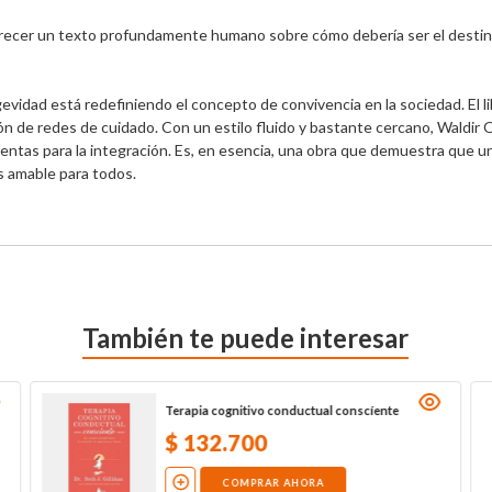
 ofrecer un texto profundamente humano sobre cómo debería ser el desti
ongevidad está redefiniendo el concepto de convivencia en la sociedad. El 
ción de redes de cuidado. Con un estilo fluido y bastante cercano, Waldi
ientas para la integración. Es, en esencia, una obra que demuestra que un
 amable para todos.
También te puede interesar
Terapia cognitivo conductual conscíente
$
132
.
700
COMPRAR AHORA