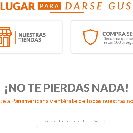
¡NO TE PIERDAS NADA!
te a Panamericana y entérate de todas nuestras n