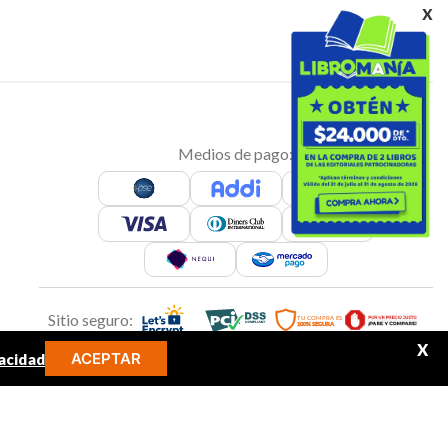
x
Medios de pago:
Sitio seguro:
X
ACEPTAR
acidad