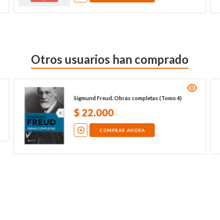
Otros usuarios han comprado
Sigmund Freud. Obras completas (Tomo 4)
$
22
.
000
COMPRAR AHORA