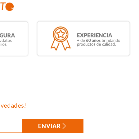
ovedades!
ENVIAR