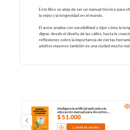
Este libro se aleja de ser un manual técnico para
la vejez y la longevidad en el mundo.

El autor analiza con sensibilidad y rigor cómo la l
digna: desde el diseño de las calles, hasta la crea
reflexiones sobre la importancia de ciertas herram
adultos mayores también es una ciudad mucho más
Inteligencia artificial aplicada a la
educación manual para docentes,
estudiantes y directivos
$
51
.
000
COMPRAR AHORA