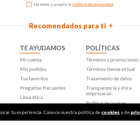
He leído y acepto la
política de privacidad
Recomendados para ti
TE AYUDAMOS
POLÍTICAS
Mi cuenta
Términos y promociones
Mis pedidos
Términos tienda virtual
Tus favoritos
Tratamiento de datos
Preguntas frecuentes
Transparencia y ética
empresarial
Línea ética
Política de cookies
Proveedores
Aviso de privacidad
orar tu experiencia. Conoce nuestra política de
cookies
y de
priv
SIC