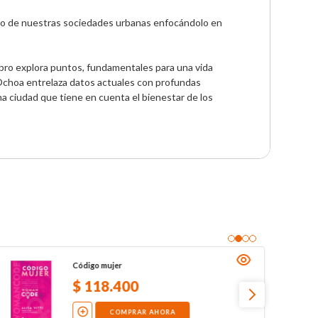
no de nuestras sociedades urbanas enfocándolo en 
libro explora puntos, fundamentales para una vida 
r Ochoa entrelaza datos actuales con profundas 
a ciudad que tiene en cuenta el bienestar de los 
Código mujer
$
118
.
400
COMPRAR AHORA