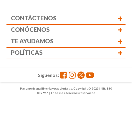
+
CONTÁCTENOS
+
CONÓCENOS
+
TE AYUDAMOS
+
POLÍTICAS
Siguenos:
Panamericana librería y papelería s.a. Copyright © 2023 | Nit: 830
037 946 | Todos los derechos reservados