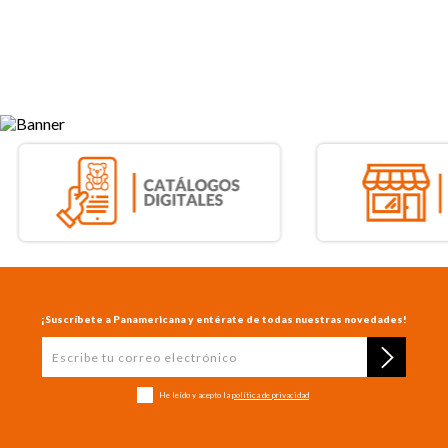
¡Suscríbete a Panamericana y entérate de todas nuestras novedades!
He leído y acepto la
política de privacidad