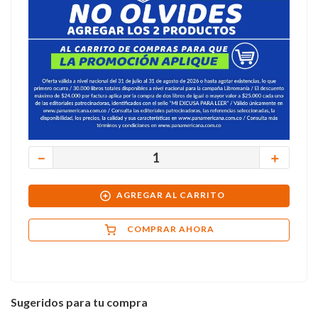
－
＋
AGREGAR AL CARRITO
COMPRAR AHORA
Sugeridos para tu compra