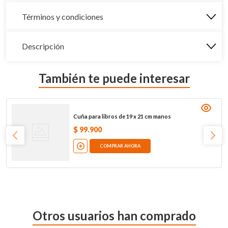
Términos y condiciones
Descripción
También te puede interesar
Cuña para libros de 19 x 21 cm manos
$
99
.
900
COMPRAR AHORA
Otros usuarios han comprado