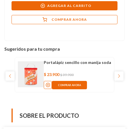
AGREGAR AL CARRITO
COMPRAR AHORA
Sugeridos para tu compra
Portalápiz sencillo con manija soda
$
23
.
900
$
39
.
900
COMPRAR AHORA
SOBRE EL PRODUCTO