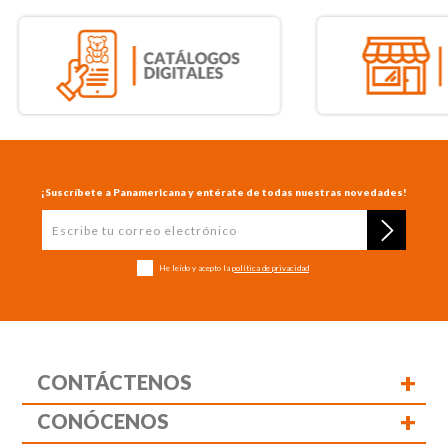
¡Suscríbete a Panamericana y entérate de todas nuestras novedades!
He leído y acepto la
política de privacidad
+
CONTÁCTENOS
+
CONÓCENOS