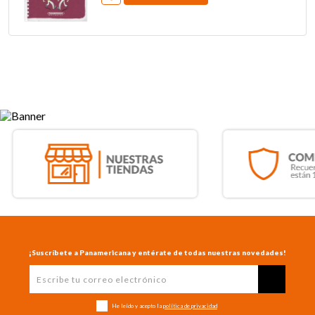
¡Suscríbete a Panamericana y entérate de todas nuestras novedades!
He leído y acepto la
política de privacidad