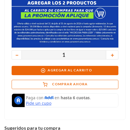
－
＋
AGREGAR AL CARRITO
COMPRAR AHORA
Sugeridos para tu compra