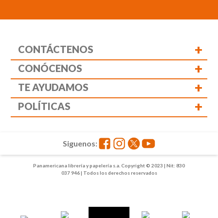
+
CONTÁCTENOS
+
CONÓCENOS
+
TE AYUDAMOS
+
POLÍTICAS
Siguenos:
Panamericana librería y papelería s.a. Copyright © 2023 | Nit: 830
037 946 | Todos los derechos reservados
1