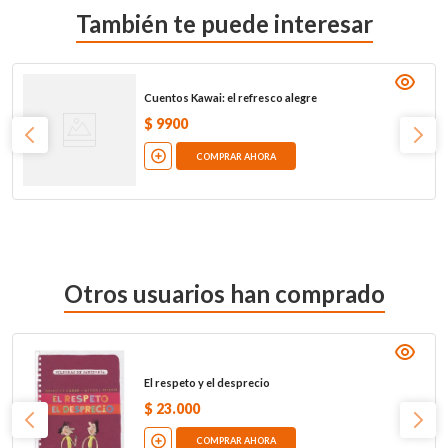
También te puede interesar
Cuentos Kawai: el refresco alegre
$
9900
COMPRAR AHORA
Otros usuarios han comprado
El respeto y el desprecio
$
23
.
000
COMPRAR AHORA