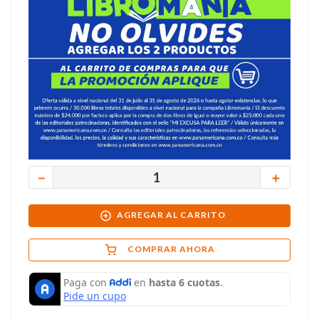
－
＋
AGREGAR AL CARRITO
COMPRAR AHORA