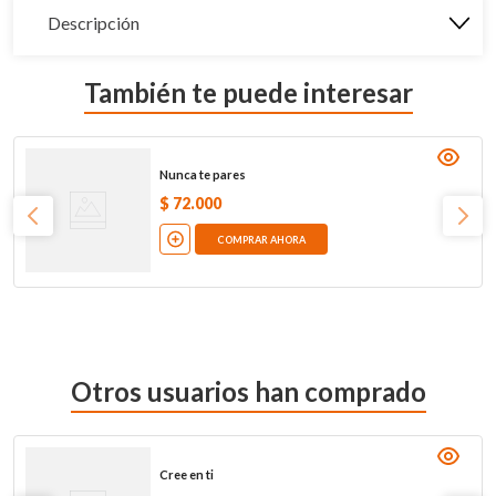
Descripción
También te puede interesar
Nunca te pares
$
72
.
000
COMPRAR AHORA
Otros usuarios han comprado
Cree en ti