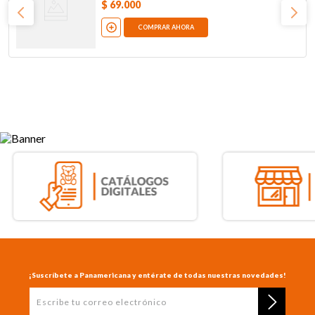
$
69
.
000
COMPRAR AHORA
¡Suscríbete a Panamericana y entérate de todas nuestras novedades!