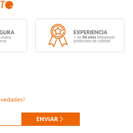
ovedades!
ENVIAR