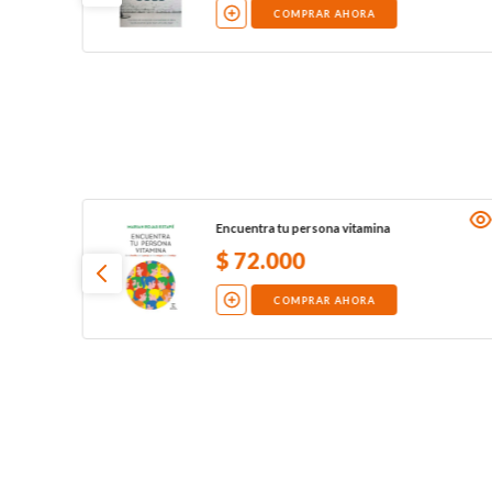
COMPRAR AHORA
Encuentra tu persona vitamina
$
72
.
000
COMPRAR AHORA