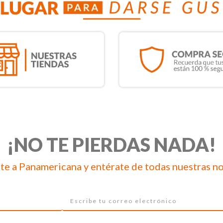
¡NO TE PIERDAS NADA!
te a Panamericana y entérate de todas nuestras n