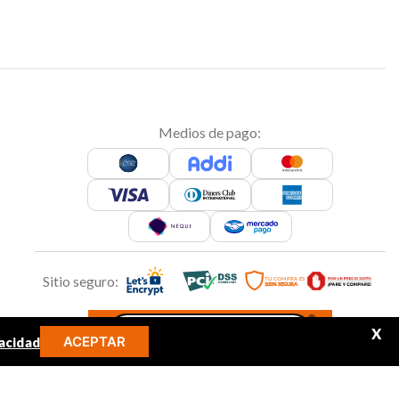
Medios de pago:
Sitio seguro:
X
ACEPTAR
acidad