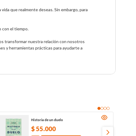
la vida que realmente deseas. Sin embargo, para 
con el tiempo. 

s transformar nuestra relación con nosotros 
s y herramientas prácticas para ayudarte a 
Historia de un duelo
$
55
.
000