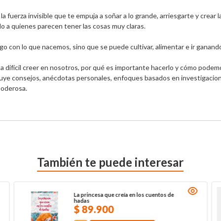
la fuerza invisible que te empuja a soñar a lo grande, arriesgarte y crear 
 a quienes parecen tener las cosas muy claras. 

go con lo que nacemos, sino que se puede cultivar, alimentar e ir ganando 
 difícil creer en nosotros, por qué es importante hacerlo y cómo podemo
luye consejos, anécdotas personales, enfoques basados en investigacione
poderosa.
También te puede interesar
La princesa que creía en los cuentos de
hadas
$
89
.
900