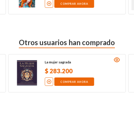
COMPRAR AHORA
Otros usuarios han comprado
La mujer sagrada
$
283
.
200
COMPRAR AHORA