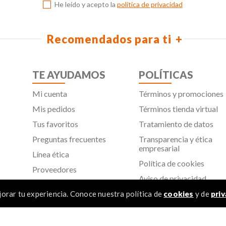
He leído y acepto la
política de privacidad
Recomendados para ti
TE AYUDAMOS
POLÍTICAS
Mi cuenta
Términos y promociones
Mis pedidos
Términos tienda virtual
Tus favoritos
Tratamiento de datos
Preguntas frecuentes
Transparencia y ética
empresarial
Línea ética
Política de cookies
Proveedores
Aviso de privacidad
SIC
orar tu experiencia. Conoce nuestra política de
cookies
y de
priv