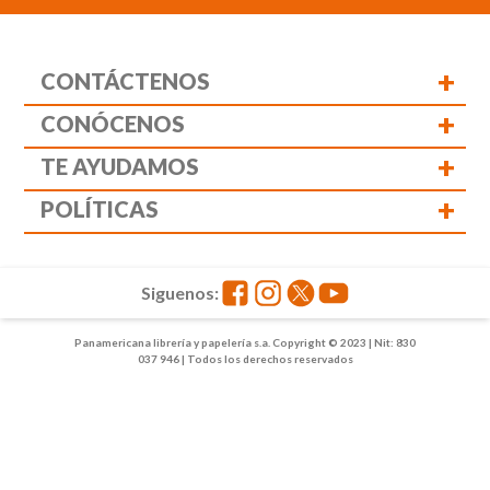
+
CONTÁCTENOS
+
CONÓCENOS
+
TE AYUDAMOS
+
POLÍTICAS
Siguenos:
Panamericana librería y papelería s.a. Copyright © 2023 | Nit: 830
037 946 | Todos los derechos reservados