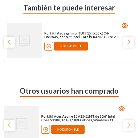
También te puede interesar
Portátil Asus gaming TUF F15 FX507ZC4-
HN056W, de 15.6", Intel Core i5, RAM 8 GB, 512
GB SSD, Windows 11, gris
NO DISPONIBLE
Otros usuarios han comprado
Portátil Acer Aspire 15 A15-51MT de 15.6" Intel
Core 5 120U, 16 GB, 1024 GB SSD, Windows 11
NO DISPONIBLE