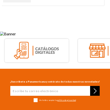
¡Suscríbete a Panamericana y entérate de todas nuestras novedades!
He leído y acepto la
política de privacidad