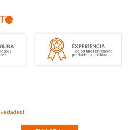
ovedades!