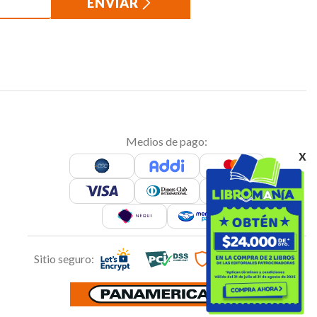
ENVIAR
Medios de pago:
x
Sitio seguro: