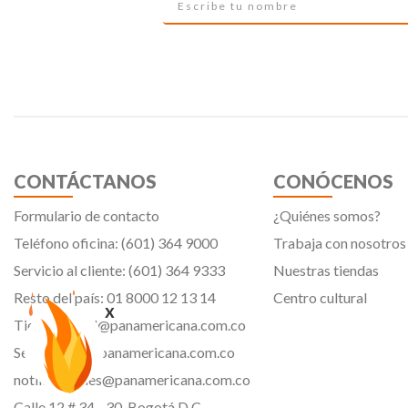
CONTÁCTANOS
CONÓCENOS
Formulario de contacto
¿Quiénes somos?
Teléfono oficina: (601) 364 9000
Trabaja con nosotros
Servicio al cliente: (601) 364 9333
Nuestras tiendas
Resto del país: 01 8000 12 13 14
Centro cultural
x
Tiendavirtual@panamericana.com.co
Servicliente@panamericana.com.co
notificaciones@panamericana.com.co
Calle 12 # 34 - 30, Bogotá D.C.