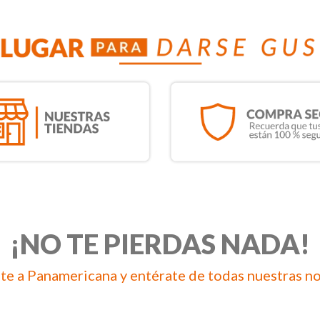
¡NO TE PIERDAS NADA!
te a Panamericana y entérate de todas nuestras n