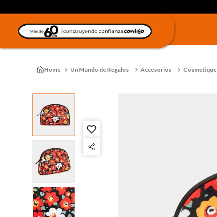
Un Mundo de Regalos
Accesorios
Cosmetique