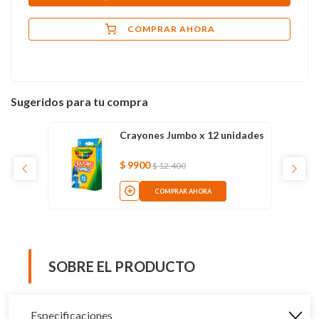
COMPRAR AHORA
Sugeridos para tu compra
Crayones Jumbo x 12 unidades
$
9900
$
12
.
400
COMPRAR AHORA
SOBRE EL PRODUCTO
Especificaciones