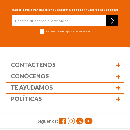
¡Suscríbete a Panamericana y entérate de todas nuestras novedades!
He leído y acepto la
política de privacidad
+
CONTÁCTENOS
+
CONÓCENOS
+
TE AYUDAMOS
+
POLÍTICAS
Siguenos: