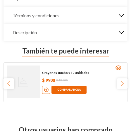
Términos y condiciones
Descripción
También te puede interesar
Crayones Jumbo x 12 unidades
$
9900
$
12
.
400
COMPRAR AHORA
Otros usuarios han comprado