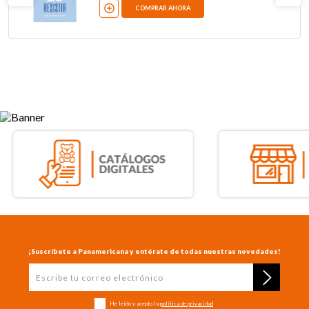
COMPRAR AHORA
¡Suscríbete a Panamericana y entérate de todas nuestras novedades!
He leído y acepto la
política de privacidad