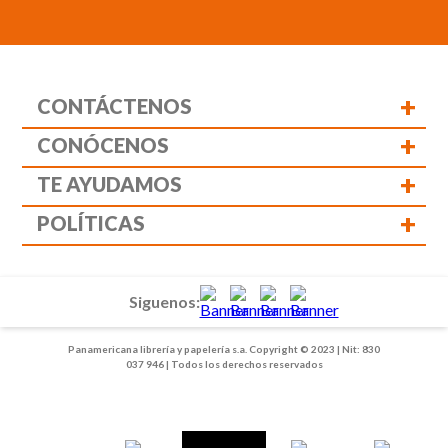
+
CONTÁCTENOS
+
CONÓCENOS
+
TE AYUDAMOS
+
POLÍTICAS
Siguenos:
Panamericana librería y papelería s.a. Copyright © 2023 | Nit: 830
037 946 | Todos los derechos reservados
1