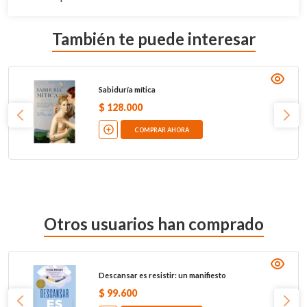
También te puede interesar
Sabiduría mítica
$
128
.
000
COMPRAR AHORA
Otros usuarios han comprado
Descansar es resistir: un manifiesto
$
99
.
600