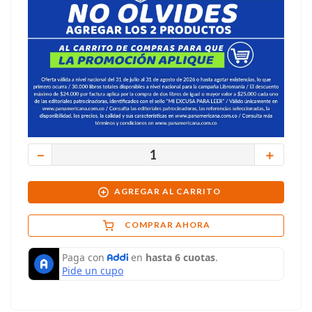
－
＋
AGREGAR AL CARRITO
COMPRAR AHORA