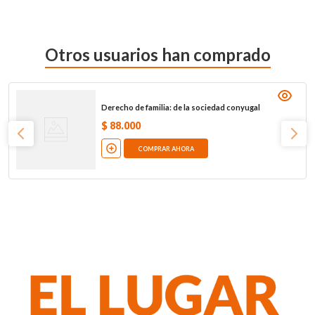
Otros usuarios han comprado
Derecho de familia: de la sociedad conyugal
$
88
.
000
COMPRAR AHORA