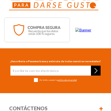
¡Suscríbete a Panamericana y entérate de todas nuestras novedades!
He leído y acepto la
política de privacidad
+
CONTÁCTENOS