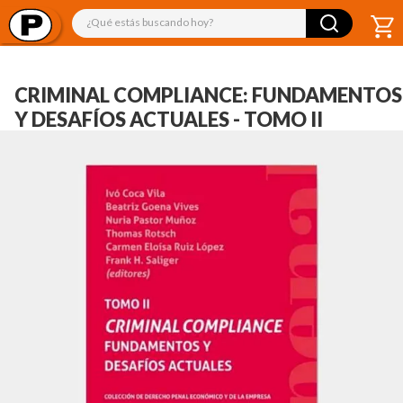
¿Qué estás buscando hoy?
CRIMINAL COMPLIANCE: FUNDAMENTOS
Y DESAFÍOS ACTUALES - TOMO II